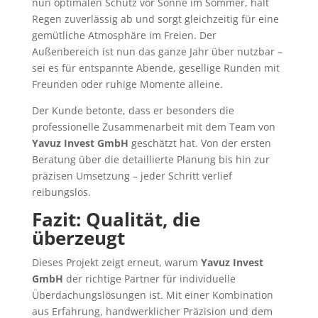
nun optimalen Schutz vor Sonne im Sommer, hält
Regen zuverlässig ab und sorgt gleichzeitig für eine
gemütliche Atmosphäre im Freien. Der
Außenbereich ist nun das ganze Jahr über nutzbar –
sei es für entspannte Abende, gesellige Runden mit
Freunden oder ruhige Momente alleine.
Der Kunde betonte, dass er besonders die
professionelle Zusammenarbeit mit dem Team von
Yavuz Invest GmbH
geschätzt hat. Von der ersten
Beratung über die detaillierte Planung bis hin zur
präzisen Umsetzung – jeder Schritt verlief
reibungslos.
Fazit: Qualität, die
überzeugt
Dieses Projekt zeigt erneut, warum
Yavuz Invest
GmbH
der richtige Partner für individuelle
Überdachungslösungen ist. Mit einer Kombination
aus Erfahrung, handwerklicher Präzision und dem