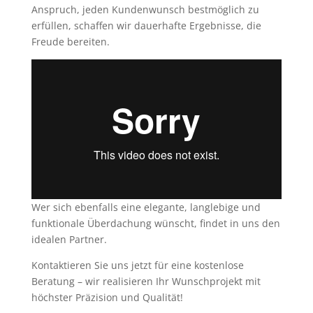
Anspruch, jeden Kundenwunsch bestmöglich zu
erfüllen, schaffen wir dauerhafte Ergebnisse, die
Freude bereiten.
Wer sich ebenfalls eine elegante, langlebige und
funktionale Überdachung wünscht, findet in uns den
idealen Partner.
Kontaktieren Sie uns jetzt für eine kostenlose
Beratung – wir realisieren Ihr Wunschprojekt mit
höchster Präzision und Qualität!