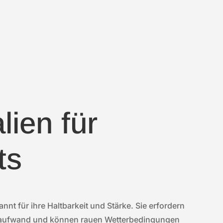
lien für
ts
nnt für ihre Haltbarkeit und Stärke. Sie erfordern
aufwand und können rauen Wetterbedingungen