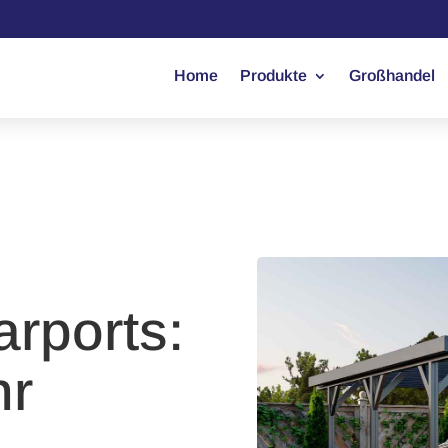
Home
Produkte
Großhandel
arports:
hr