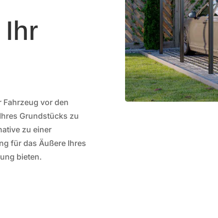
 Ihr
r Fahrzeug vor den
 Ihres Grundstücks zu
ative zu einer
ung für das Äußere Ihres
ung bieten.