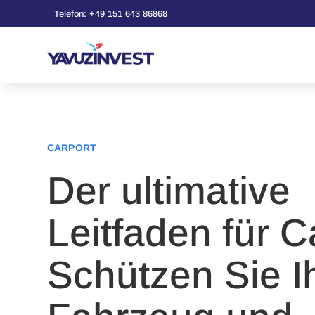
Telefon: +49 151 643 86868
CARPORT
Der ultimative
Leitfaden für C
Schützen Sie I