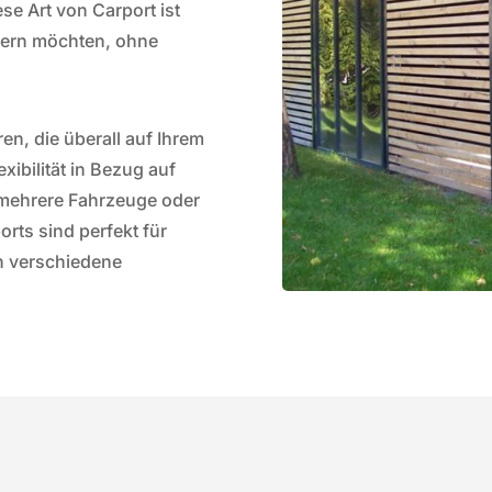
se Art von Carport ist
ssern möchten, ohne
en, die überall auf Ihrem
xibilität in Bezug auf
mehrere Fahrzeuge oder
rts sind perfekt für
n verschiedene