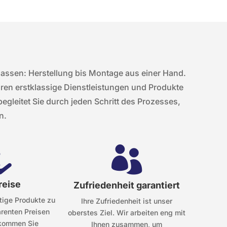
lassen: Herstellung bis Montage aus einer Hand.
hren erstklassige Dienstleistungen und Produkte
gleitet Sie durch jeden Schritt des Prozesses,
n.


reise
Zufriedenheit garantiert
tige Produkte zu
Ihre Zufriedenheit ist unser
arenten Preisen
oberstes Ziel. Wir arbeiten eng mit
ekommen Sie
Ihnen zusammen, um