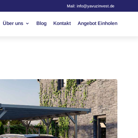
Mail: info@yavuzinvest.de
Über uns
Blog
Kontakt
Angebot Einholen