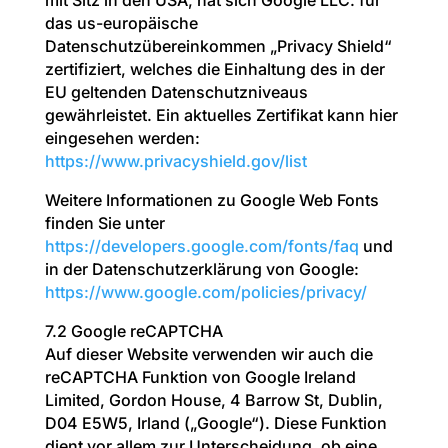
mit Sitz in den USA, hat sich Google LLC. für
das us-europäische
Datenschutzübereinkommen „Privacy Shield“
zertifiziert, welches die Einhaltung des in der
EU geltenden Datenschutzniveaus
gewährleistet. Ein aktuelles Zertifikat kann hier
eingesehen werden:
https://www.privacyshield.gov/list
Weitere Informationen zu Google Web Fonts
finden Sie unter
https://developers.google.com/fonts/faq
und
in der Datenschutzerklärung von Google:
https://www.google.com/policies/privacy/
7.2 Google reCAPTCHA
Auf dieser Website verwenden wir auch die
reCAPTCHA Funktion von Google Ireland
Limited, Gordon House, 4 Barrow St, Dublin,
D04 E5W5, Irland („Google“). Diese Funktion
dient vor allem zur Unterscheidung, ob eine