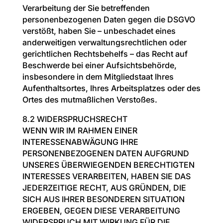
Verarbeitung der Sie betreffenden
personenbezogenen Daten gegen die DSGVO
verstößt, haben Sie – unbeschadet eines
anderweitigen verwaltungsrechtlichen oder
gerichtlichen Rechtsbehelfs – das Recht auf
Beschwerde bei einer Aufsichtsbehörde,
insbesondere in dem Mitgliedstaat Ihres
Aufenthaltsortes, Ihres Arbeitsplatzes oder des
Ortes des mutmaßlichen Verstoßes.
8.2 WIDERSPRUCHSRECHT
WENN WIR IM RAHMEN EINER
INTERESSENABWÄGUNG IHRE
PERSONENBEZOGENEN DATEN AUFGRUND
UNSERES ÜBERWIEGENDEN BERECHTIGTEN
INTERESSES VERARBEITEN, HABEN SIE DAS
JEDERZEITIGE RECHT, AUS GRÜNDEN, DIE
SICH AUS IHRER BESONDEREN SITUATION
ERGEBEN, GEGEN DIESE VERARBEITUNG
WIDERSPRUCH MIT WIRKUNG FÜR DIE