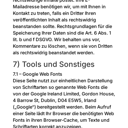
rechtswidrige Inhalte postet. Ihre E-
Mailadresse benötigen wir, um mit Ihnen in
Kontakt zu treten, falls ein Dritter Ihren
veröffentlichten Inhalt als rechtswidrig
beanstanden sollte. Rechtsgrundlagen für die
Speicherung Ihrer Daten sind die Art. 6 Abs. 1
lit. b und f DSGVO. Wir behalten uns vor,
Kommentare zu löschen, wenn sie von Dritten
als rechtswidrig beanstandet werden.
7) Tools und Sonstiges
7.1 – Google Web Fonts
Diese Seite nutzt zur einheitlichen Darstellung
von Schriftarten so genannte Web Fonts die
von der Google Ireland Limited, Gordon House,
4 Barrow St, Dublin, D04 E5W5, Irland
(„Google“) bereitgestellt werden. Beim Aufruf
einer Seite lädt Ihr Browser die benötigten Web
Fonts in ihren Browser-Cache, um Texte und
Schriftarten korrekt anzuzeigen.