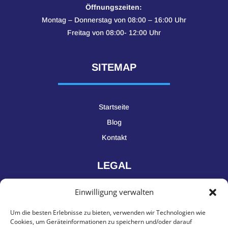
Öffnungszeiten:
Montag – Donnerstag von 08:00 – 16:00 Uhr
Freitag von 08:00- 12:00 Uhr
SITEMAP
Startseite
Blog
Kontakt
LEGAL
Einwilligung verwalten
Impressum
Um die besten Erlebnisse zu bieten, verwenden wir Technologien wie
Datenschutz
Cookies, um Geräteinformationen zu speichern und/oder darauf