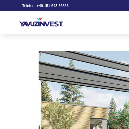
Telefon: +49 151 643 86868