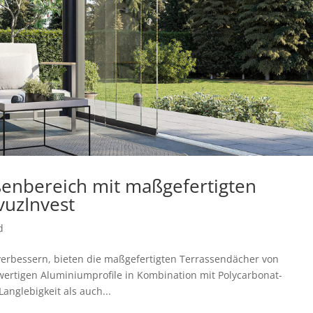
ßenbereich mit maßgefertigten
vuzInvest
d
erbessern, bieten die maßgefertigten Terrassendächer von
wertigen Aluminiumprofile in Kombination mit Polycarbonat-
nglebigkeit als auch...