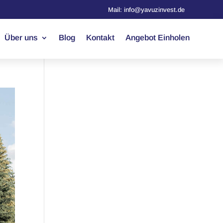
Mail: info@yavuzinvest.de
Über uns
Blog
Kontakt
Angebot Einholen