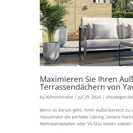
Maximieren Sie Ihren Au
Terrassendächern von Ya
by
Administrator
|
Jul 29, 2024
|
Uncategorize
Wenn es darum geht, Ihren Außenbereich zu v
YavuzInvest die perfekte Lösung. Unsere hoch
Mehrwandplatten oder VS-Glas bieten sowohl La