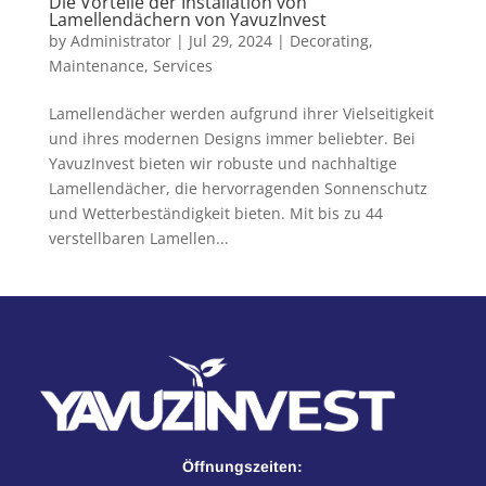
Die Vorteile der Installation von
Lamellendächern von YavuzInvest
by
Administrator
|
Jul 29, 2024
|
Decorating
,
Maintenance
,
Services
Lamellendächer werden aufgrund ihrer Vielseitigkeit
und ihres modernen Designs immer beliebter. Bei
YavuzInvest bieten wir robuste und nachhaltige
Lamellendächer, die hervorragenden Sonnenschutz
und Wetterbeständigkeit bieten. Mit bis zu 44
verstellbaren Lamellen...
Öffnungszeiten: